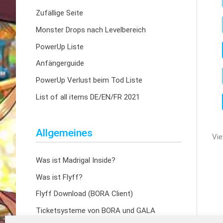
Zufällige Seite
Monster Drops nach Levelbereich
PowerUp Liste
Anfängerguide
PowerUp Verlust beim Tod Liste
List of all items DE/EN/FR 2021
Allgemeines
Vie
Was ist Madrigal Inside?
Was ist Flyff?
Flyff Download (BORA Client)
Ticketsysteme von BORA und GALA