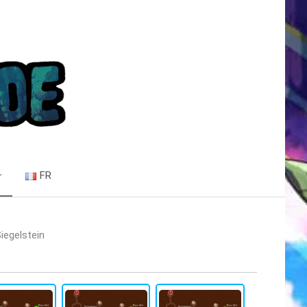
FR
iegelstein