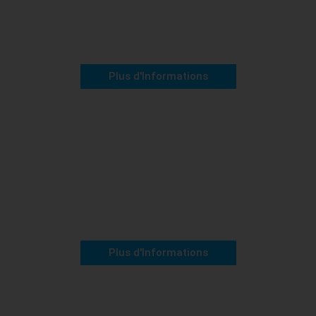
Plus d'Informations
Niveau 65 à 80
Forêt d'Euphrasia
Plus d'Informations