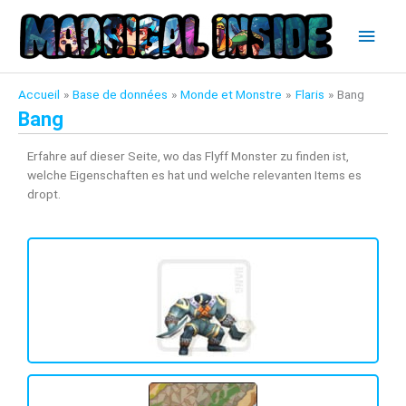
Aller
Men
au
contenu
princ
Accueil
Base de données
Monde et Monstre
Flaris
Bang
Bang
Erfahre auf dieser Seite, wo das Flyff Monster zu finden ist,
welche Eigenschaften es hat und welche relevanten Items es
dropt.