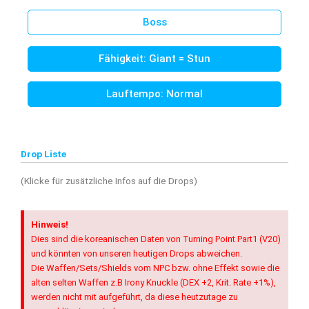
Boss
Fähigkeit: Giant = Stun
Lauftempo: Normal
Drop Liste
(Klicke für zusätzliche Infos auf die Drops)
Hinweis!
Dies sind die koreanischen Daten von Turning Point Part1 (V20)
und könnten von unseren heutigen Drops abweichen.
Die Waffen/Sets/Shields vom NPC bzw. ohne Effekt sowie die
alten selten Waffen z.B Irony Knuckle (DEX +2, Krit. Rate +1%),
werden nicht mit aufgeführt, da diese heutzutage zu