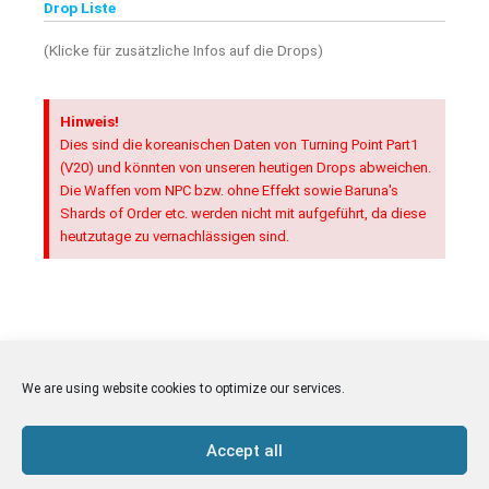
Drop Liste
(Klicke für zusätzliche Infos auf die Drops)
Hinweis!
Dies sind die koreanischen Daten von Turning Point Part1
(V20) und könnten von unseren heutigen Drops abweichen.
Die Waffen vom NPC bzw. ohne Effekt sowie Baruna's
Shards of Order etc. werden nicht mit aufgeführt, da diese
heutzutage zu vernachlässigen sind.
Views: 117
We are using website cookies to optimize our services.
Accept all
Copyright © 2019-2026
Madrigal Inside