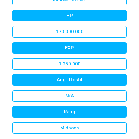
HP
170.000.000
EXP
1.250.000
Angriffsstil
N/A
Rang
Midboss