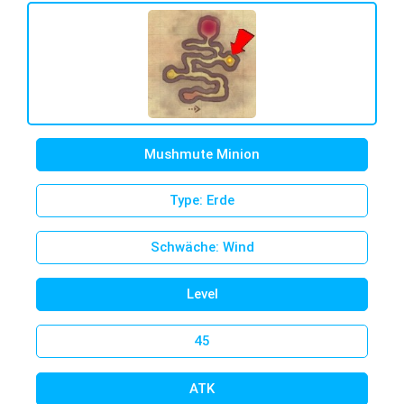
Mushmute Minion
Type: Erde
Schwäche: Wind
Level
45
ATK