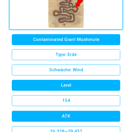
Contaminated Giant Mushmute
Type: Erde
Schwäche: Wind
Level
154
ATK
26.328~29.437