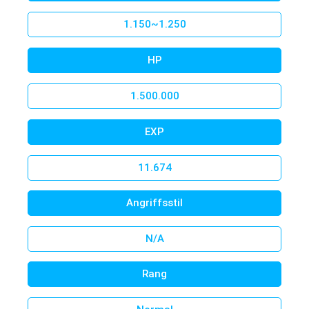
1.150~1.250
HP
1.500.000
EXP
11.674
Angriffsstil
N/A
Rang